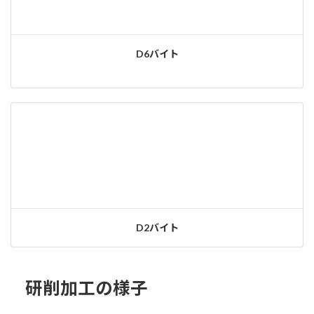
D6バイト
D2バイト
研削加工の様子